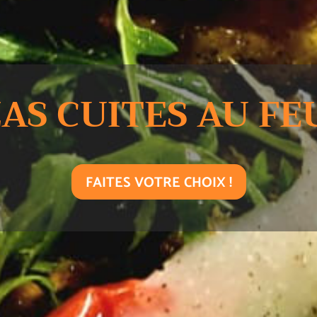
AS CUITES AU FE
FAITES VOTRE CHOIX !