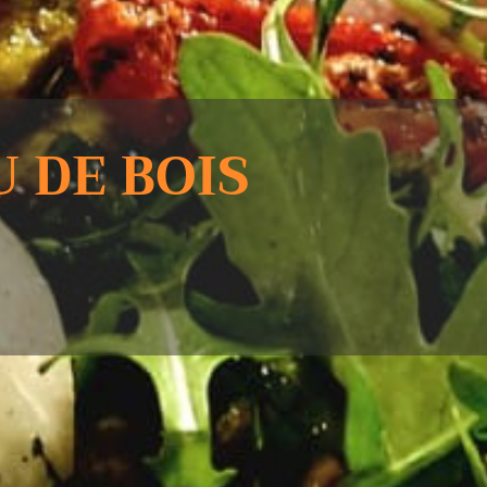
U DE BOIS