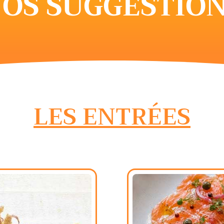
OS SUGGESTIO
LES ENTRÉES