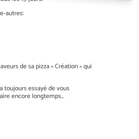
e-autres:
aveurs de sa pizza « Création » qui
t a toujours essayé de vous
faire encore longtemps…