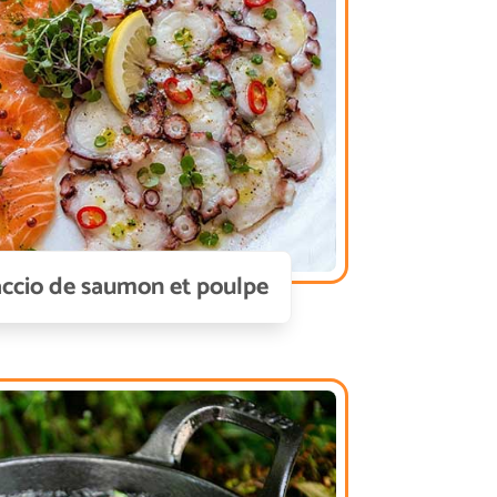
ccio de saumon et poulpe