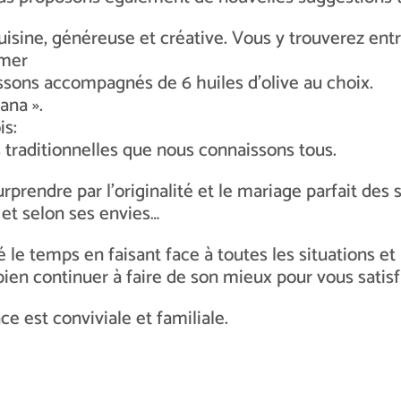
uisine, généreuse et créative. Vous y trouverez entr
 mer
ssons accompagnés de 6 huiles d’olive au choix.
ana ».
is:
s traditionnelles que nous connaissons tous.
prendre par l’originalité et le mariage parfait des s
 et selon ses envies…
sé le temps en faisant face à toutes les situations e
en continuer à faire de son mieux pour vous satis
ce est conviviale et familiale.