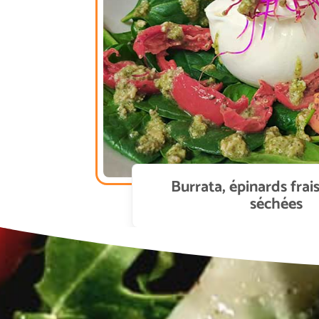
Burrata, épinards frai
séchées