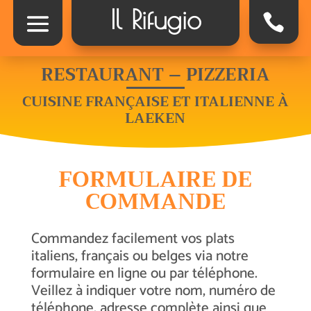
Il Rifugio
RESTAURANT – PIZZERIA
CUISINE FRANÇAISE ET ITALIENNE À
LAEKEN
FORMULAIRE DE
COMMANDE
Commandez facilement vos plats
italiens, français ou belges via notre
formulaire en ligne ou par téléphone.
Veillez à indiquer votre nom, numéro de
téléphone, adresse complète ainsi que